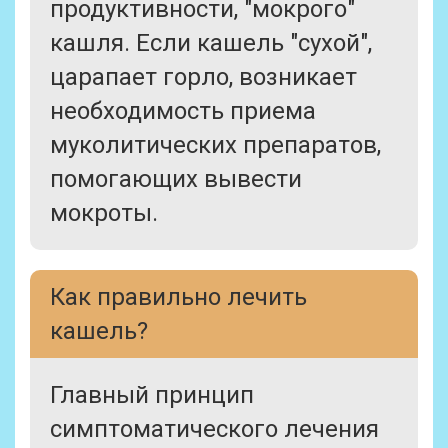
продуктивности, "мокрого"
кашля. Если кашель "сухой",
царапает горло, возникает
необходимость приема
муколитических препаратов,
помогающих вывести
мокроты.
Как правильно лечить
кашель?
Главный принцип
симптоматического лечения