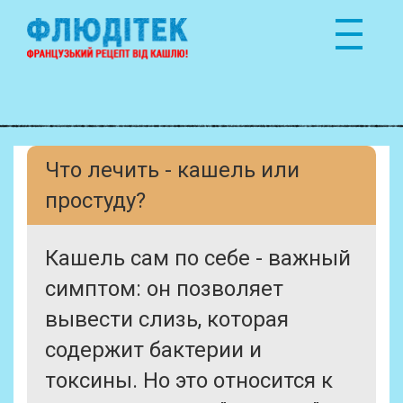
Что лечить - кашель или
простуду?
Кашель сам по себе - важный
симптом: он позволяет
вывести слизь, которая
содержит бактерии и
токсины. Но это относится к